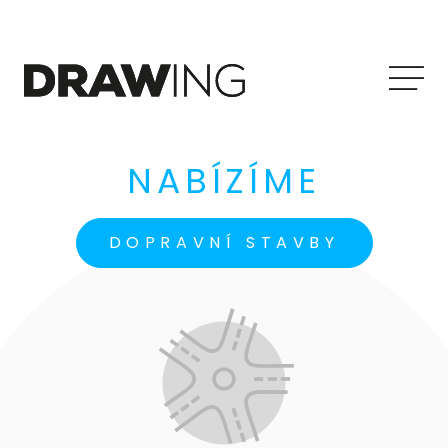
Me
NABÍZÍME
DOPRAVNÍ STAVBY