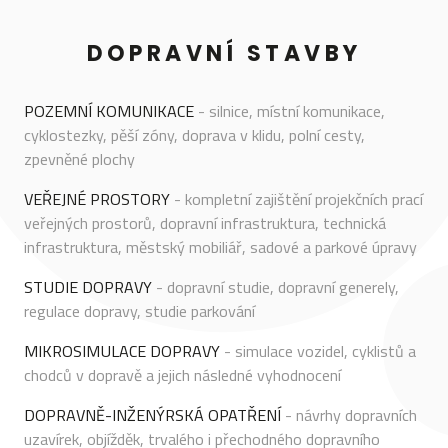
DOPRAVNÍ STAVBY
POZEMNÍ KOMUNIKACE
- silnice, místní komunikace,
cyklostezky, pěší zóny, doprava v klidu, polní cesty,
zpevněné plochy
VEŘEJNÉ PROSTORY
- kompletní zajištění projekčních prací
veřejných prostorů, dopravní infrastruktura, technická
infrastruktura, městský mobiliář, sadové a parkové úpravy
STUDIE DOPRAVY
- dopravní studie, dopravní generely,
regulace dopravy, studie parkování
MIKROSIMULACE DOPRAVY
- simulace vozidel, cyklistů a
chodců v dopravě a jejich následné vyhodnocení
DOPRAVNĚ-INŽENÝRSKÁ OPATŘENÍ
- návrhy dopravních
uzavírek, objížděk, trvalého i přechodného dopravního