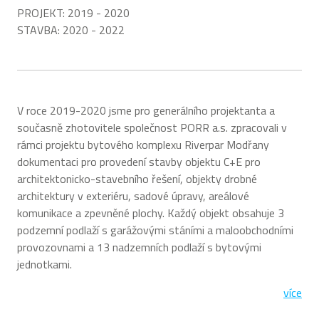
PROJEKT:
2019 - 2020
STAVBA:
2020 - 2022
V roce 2019-2020 jsme pro generálního projektanta a
současně zhotovitele společnost PORR a.s. zpracovali v
rámci projektu bytového komplexu Riverpar Modřany
dokumentaci pro provedení stavby objektu C+E pro
architektonicko-stavebního řešení, objekty drobné
architektury v exteriéru, sadové úpravy, areálové
komunikace a zpevněné plochy. Každý objekt obsahuje 3
podzemní podlaží s garážovými stáními a maloobchodními
provozovnami a 13 nadzemních podlaží s bytovými
jednotkami.
více