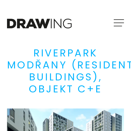
Me
RIVERPARK
MODŘANY (RESIDENT
BUILDINGS),
OBJEKT C+E