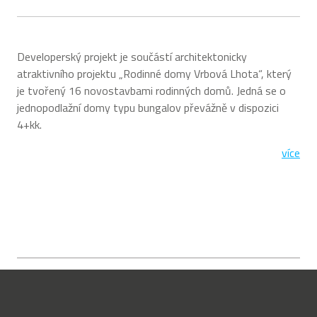
Developerský projekt je součástí architektonicky
atraktivního projektu „Rodinné domy Vrbová Lhota“, který
je tvořený 16 novostavbami rodinných domů. Jedná se o
jednopodlažní domy typu bungalov převážně v dispozici
4+kk.
více