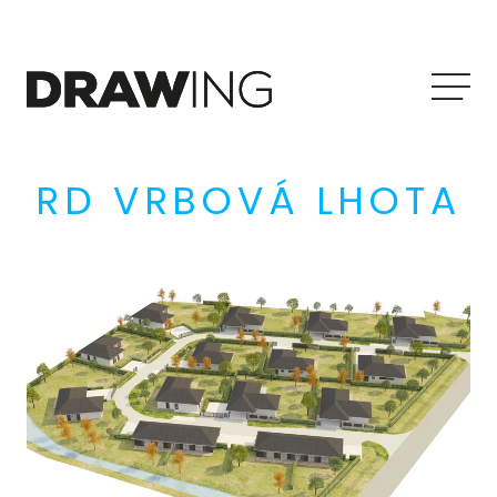
Me
RD VRBOVÁ LHOTA