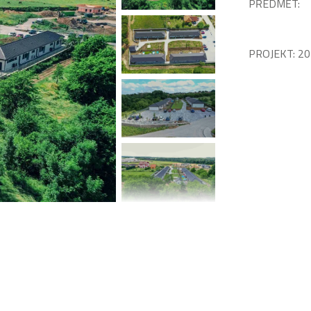
PŘEDMĚT:
PROJEKT:
20